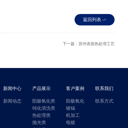
返回列表 ->
下一篇：苏州表面热处理工艺
新闻中心
产品展示
客户案例
联系我们
新闻动态
阳极氧化类
阳极氧化
联系方式
钝化清洗类
镀镉
热处理类
机加工
抛光类
电镀