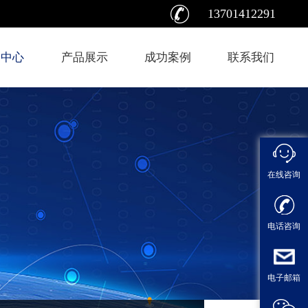
13701412291
闻中心
产品展示
成功案例
联系我们
在线咨询
电
电话咨询
邮箱：su
电子邮箱